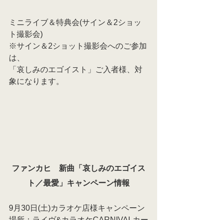
ミニライブ＆特典会(サイン＆2ショッ
ト撮影会)
※サイン＆2ショット撮影会へのご参加
は、 
「哀しみのエゴイスト」ご入者様、対
象になります。
ファンカヒ　新曲「哀しみのエゴイス
ト／最愛」キャンペーン情報
9月30日(土)カラオケ店様キャンペーン
場所：ライヴ&カラオケCARNIVALカー