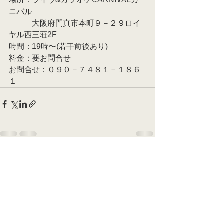
ニバル
　　　大阪府門真市本町９－２９ロイ
ヤル西三荘2F
時間：19時〜(若干前後あり)
料金：要お問合せ
お問合せ：０９０－７４８１－１８６
１
すべて表示
最新記事